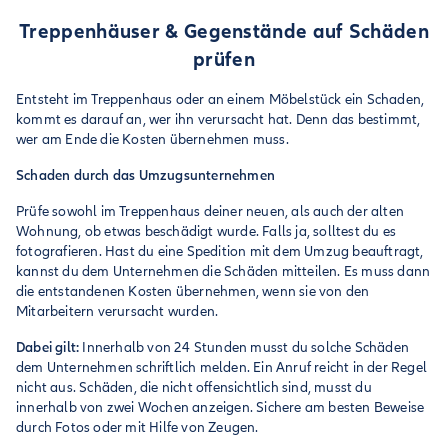
Treppenhäuser & Gegenstände auf Schäden
prüfen
Entsteht im Treppenhaus oder an einem Möbelstück ein Schaden,
kommt es darauf an, wer ihn verursacht hat. Denn das bestimmt,
wer am Ende die Kosten übernehmen muss.
Schaden durch das Umzugsunternehmen
Prüfe sowohl im Treppenhaus deiner neuen, als auch der alten
Wohnung, ob etwas beschädigt wurde. Falls ja, solltest du es
fotografieren. Hast du eine Spedition mit dem Umzug beauftragt,
kannst du dem Unternehmen die Schäden mitteilen. Es muss dann
die entstandenen Kosten übernehmen, wenn sie von den
Mitarbeitern verursacht wurden.
Dabei gilt:
Innerhalb von 24 Stunden musst du solche Schäden
dem Unternehmen schriftlich melden. Ein Anruf reicht in der Regel
nicht aus. Schäden, die nicht offensichtlich sind, musst du
innerhalb von zwei Wochen anzeigen. Sichere am besten Beweise
durch Fotos oder mit Hilfe von Zeugen.