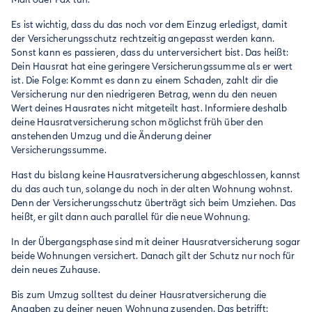
Es ist wichtig, dass du das noch vor dem Einzug erledigst, damit
der Versicherungsschutz rechtzeitig angepasst werden kann.
Sonst kann es passieren, dass du unterversichert bist. Das heißt:
Dein Hausrat hat eine geringere Versicherungssumme als er wert
ist. Die Folge: Kommt es dann zu einem Schaden, zahlt dir die
Versicherung nur den niedrigeren Betrag, wenn du den neuen
Wert deines Hausrates nicht mitgeteilt hast. Informiere deshalb
deine Hausratversicherung schon möglichst früh über den
anstehenden Umzug und die Änderung deiner
Versicherungssumme.
Hast du bislang keine Hausratversicherung abgeschlossen, kannst
du das auch tun, solange du noch in der alten Wohnung wohnst.
Denn der Versicherungsschutz überträgt sich beim Umziehen. Das
heißt, er gilt dann auch parallel für die neue Wohnung.
In der Übergangsphase sind mit deiner Hausratversicherung sogar
beide Wohnungen versichert. Danach gilt der Schutz nur noch für
dein neues Zuhause.
Bis zum Umzug solltest du deiner Hausratversicherung die
Angaben zu deiner neuen Wohnung zusenden. Das betrifft: