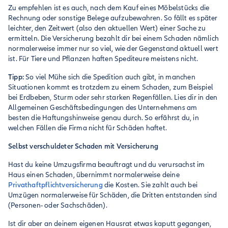
Zu empfehlen ist es auch, nach dem Kauf eines Möbelstücks die
Rechnung oder sonstige Belege aufzubewahren. So fällt es später
leichter, den Zeitwert (also den aktuellen Wert) einer Sache zu
ermitteln. Die Versicherung bezahlt dir bei einem Schaden nämlich
normalerweise immer nur so viel, wie der Gegenstand aktuell wert
ist. Für Tiere und Pflanzen haften Spediteure meistens nicht.
Tipp:
So viel Mühe sich die Spedition auch gibt, in manchen
Situationen kommt es trotzdem zu einem Schaden, zum Beispiel
bei Erdbeben, Sturm oder sehr starken Regenfällen. Lies dir in den
Allgemeinen Geschäftsbedingungen des Unternehmens am
besten die Haftungshinweise genau durch. So erfährst du, in
welchen Fällen die Firma nicht für Schäden haftet.
Selbst verschuldeter Schaden mit Versicherung
Hast du keine Umzugsfirma beauftragt und du verursachst im
Haus einen Schaden, übernimmt normalerweise deine
Privathaftpflichtversicherung
die Kosten. Sie zahlt auch bei
Umzügen normalerweise für Schäden, die Dritten entstanden sind
(Personen- oder Sachschäden).
Ist dir aber an deinem eigenen Hausrat etwas kaputt gegangen,