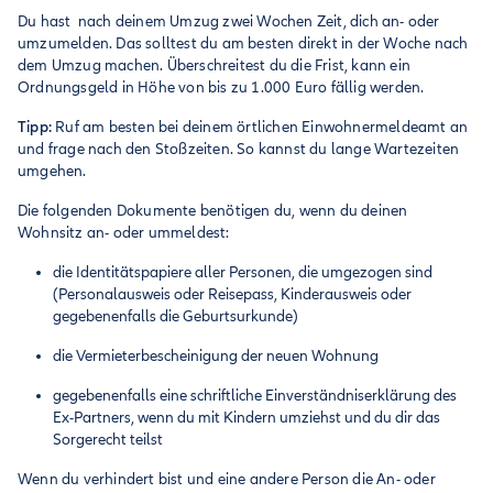
Du hast nach deinem Umzug zwei Wochen Zeit, dich an- oder
umzumelden. Das solltest du am besten direkt in der Woche nach
dem Umzug machen. Überschreitest du die Frist, kann ein
Ordnungsgeld in Höhe von bis zu 1.000 Euro fällig werden.
Tipp:
Ruf am besten bei deinem örtlichen Einwohnermeldeamt an
und frage nach den Stoßzeiten. So kannst du lange Wartezeiten
umgehen.
Die folgenden Dokumente benötigen du, wenn du deinen
Wohnsitz an- oder ummeldest:
die Identitätspapiere aller Personen, die umgezogen sind
(Personalausweis oder Reisepass, Kinderausweis oder
gegebenenfalls die Geburtsurkunde)
die Vermieterbescheinigung der neuen Wohnung
gegebenenfalls eine schriftliche Einverständniserklärung des
Ex-Partners, wenn du mit Kindern umziehst und du dir das
Sorgerecht teilst
Wenn du verhindert bist und eine andere Person die An- oder