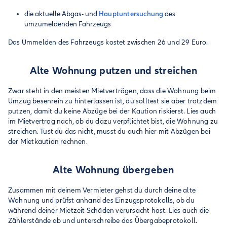
die aktuelle Abgas- und
Hauptuntersuchung
des
umzumeldenden Fahrzeugs
Das Ummelden des Fahrzeugs kostet zwischen 26 und 29 Euro.
Alte Wohnung putzen und streichen
Zwar steht in den meisten Mietverträgen, dass die Wohnung beim
Umzug besenrein zu hinterlassen ist, du solltest sie aber trotzdem
putzen, damit du keine Abzüge bei der Kaution riskierst. Lies auch
im Mietvertrag nach, ob du dazu verpflichtet bist, die Wohnung zu
streichen. Tust du das nicht, musst du auch hier mit Abzügen bei
der Mietkaution rechnen.
Alte Wohnung übergeben
Zusammen mit deinem Vermieter gehst du durch deine alte
Wohnung und prüfst anhand des Einzugsprotokolls, ob du
während deiner Mietzeit Schäden verursacht hast. Lies auch die
Zählerstände ab und unterschreibe das Übergabeprotokoll.