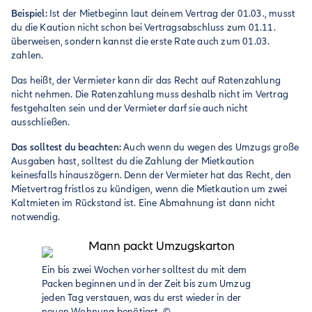
Beispiel:
Ist der Mietbeginn laut deinem Vertrag der 01.03., musst
du die Kaution nicht schon bei Vertragsabschluss zum 01.11.
überweisen, sondern kannst die erste Rate auch zum 01.03.
zahlen.
Das heißt, der Vermieter kann dir das Recht auf Ratenzahlung
nicht nehmen. Die Ratenzahlung muss deshalb nicht im Vertrag
festgehalten sein und der Vermieter darf sie auch nicht
ausschließen.
Das solltest du beachten:
Auch wenn du wegen des Umzugs große
Ausgaben hast, solltest du die Zahlung der Mietkaution
keinesfalls hinauszögern. Denn der Vermieter hat das Recht, den
Mietvertrag fristlos zu kündigen, wenn die Mietkaution um zwei
Kaltmieten im Rückstand ist. Eine Abmahnung ist dann nicht
notwendig.
Ein bis zwei Wochen vorher solltest du mit dem
Packen beginnen und in der Zeit bis zum Umzug
jeden Tag verstauen, was du erst wieder in der
neuen Wohnung benötigst.
©