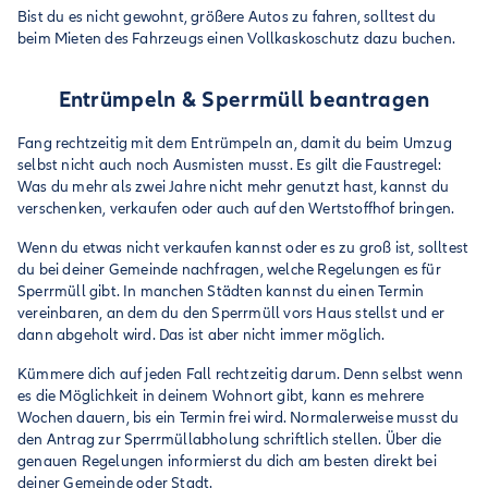
Bist du es nicht gewohnt, größere Autos zu fahren, solltest du
beim Mieten des Fahrzeugs einen Vollkaskoschutz dazu buchen.
Entrümpeln & Sperrmüll beantragen
Fang rechtzeitig mit dem Entrümpeln an, damit du beim Umzug
selbst nicht auch noch Ausmisten musst. Es gilt die Faustregel:
Was du mehr als zwei Jahre nicht mehr genutzt hast, kannst du
verschenken, verkaufen oder auch auf den Wertstoffhof bringen.
Wenn du etwas nicht verkaufen kannst oder es zu groß ist, solltest
du bei deiner Gemeinde nachfragen, welche Regelungen es für
Sperrmüll gibt. In manchen Städten kannst du einen Termin
vereinbaren, an dem du den Sperrmüll vors Haus stellst und er
dann abgeholt wird. Das ist aber nicht immer möglich.
Kümmere dich auf jeden Fall rechtzeitig darum. Denn selbst wenn
es die Möglichkeit in deinem Wohnort gibt, kann es mehrere
Wochen dauern, bis ein Termin frei wird. Normalerweise musst du
den Antrag zur Sperrmüllabholung schriftlich stellen. Über die
genauen Regelungen informierst du dich am besten direkt bei
deiner Gemeinde oder Stadt.