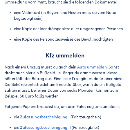
Ummeldung vornimmt, braucht sie die folgenden Dokumente:
eine Vollmacht (in Bayern und Hessen muss sie vom Notar
beglaubigt sein)
eine Kopie der Identitätspapiere aller umgezogenen Personen
eine Kopie des Personalausweises des Bevollmächtigten
Kfz ummelden
Nach einem Umzug musst du auch dein
Auto ummelden
. Sonst
droht auch hier ein Bußgeld. Je länger du damit wartest, desto
höher fällt der Betrag aus. Eine feste Frist gibt es dafür aber nicht.
Die Behörde entscheidet am Ende darüber, wann du ein Bußgeld
zahlen musst. Bei einer Dauer von sechs Monaten können zum
Beispiel 50 Euro fällig werden.
Folgende Papiere brauchst du, um dein Fahrzeug umzumelden:
die
Zulassungsbescheinigung I
(Fahrzeugschein)
die
Zulassungsbescheinigung II
(Fahrzeugbrief)