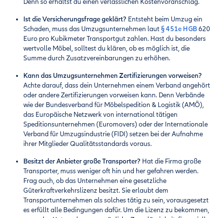
Denn so erhältst du einen verlässlichen Kostenvoranschlag.
Ist die Versicherungsfrage geklärt?
Entsteht beim Umzug ein
Schaden, muss das Umzugsunternehmen laut
§ 451e HGB
620
Euro pro Kubikmeter Transportgut zahlen. Hast du besonders
wertvolle Möbel, solltest du klären, ob es möglich ist, die
Summe durch Zusatzvereinbarungen zu erhöhen.
Kann das Umzugsunternehmen Zertifizierungen vorweisen?
Achte darauf, dass dein Unternehmen einem Verband angehört
oder andere Zertifizierungen vorweisen kann. Denn Verbände
wie der Bundesverband für Möbelspedition & Logistik (AMÖ),
das Europäische Netzwerk von international tätigen
Speditionsunternehmen (Euromovers) oder der Internationale
Verband für Umzugsindustrie (FIDI) setzen bei der Aufnahme
ihrer Mitglieder Qualitätsstandards voraus.
Besitzt der Anbieter große Transporter?
Hat die Firma große
Transporter, muss weniger oft hin und her gefahren werden.
Frag auch, ob das Unternehmen eine gesetzliche
Güterkraftverkehrslizenz besitzt. Sie erlaubt dem
Transportunternehmen als solches tätig zu sein, vorausgesetzt
es erfüllt alle Bedingungen dafür. Um die Lizenz zu bekommen,