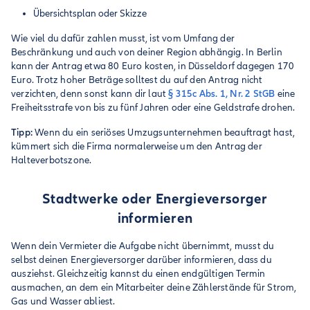
Übersichtsplan oder Skizze
Wie viel du dafür zahlen musst, ist vom Umfang der
Beschränkung und auch von deiner Region abhängig. In Berlin
kann der Antrag etwa 80 Euro kosten, in Düsseldorf dagegen 170
Euro. Trotz hoher Beträge solltest du auf den Antrag nicht
verzichten, denn sonst kann dir laut
§ 315c Abs. 1, Nr. 2 StGB
eine
Freiheitsstrafe von bis zu fünf Jahren oder eine Geldstrafe drohen.
Tipp:
Wenn du ein seriöses Umzugsunternehmen beauftragt hast,
kümmert sich die Firma normalerweise um den Antrag der
Halteverbotszone.
Stadtwerke oder Energieversorger
informieren
Wenn dein Vermieter die Aufgabe nicht übernimmt, musst du
selbst deinen Energieversorger darüber informieren, dass du
ausziehst. Gleichzeitig kannst du einen endgültigen Termin
ausmachen, an dem ein Mitarbeiter deine Zählerstände für Strom,
Gas und Wasser abliest.