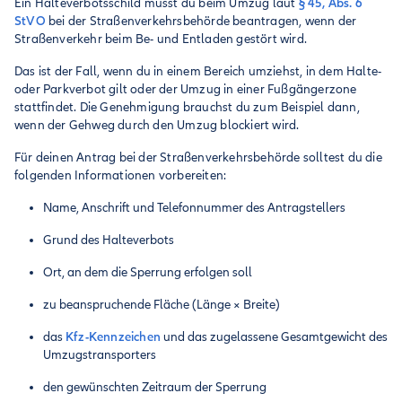
Ein Halteverbotsschild musst du beim Umzug laut
§ 45, Abs. 6
StVO
bei der Straßenverkehrsbehörde beantragen, wenn der
Straßenverkehr beim Be- und Entladen gestört wird.
Das ist der Fall, wenn du in einem Bereich umziehst, in dem Halte-
oder Parkverbot gilt oder der Umzug in einer Fußgängerzone
stattfindet. Die Genehmigung brauchst du zum Beispiel dann,
wenn der Gehweg durch den Umzug blockiert wird.
Für deinen Antrag bei der Straßenverkehrsbehörde solltest du die
folgenden Informationen vorbereiten:
Name, Anschrift und Telefonnummer des Antragstellers
Grund des Halteverbots
Ort, an dem die Sperrung erfolgen soll
zu beanspruchende Fläche (Länge × Breite)
das
Kfz-Kennzeichen
und das zugelassene Gesamtgewicht des
Umzugstransporters
den gewünschten Zeitraum der Sperrung