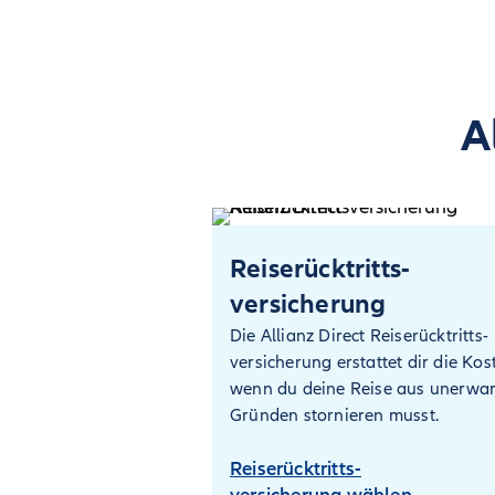
A
Reiserücktritts­
versicherung
Die Allianz Direct Reiserücktritts­
versicherung erstattet dir die Kos
wenn du deine Reise aus unerwar
Gründen stornieren musst.
Reiserücktritts­