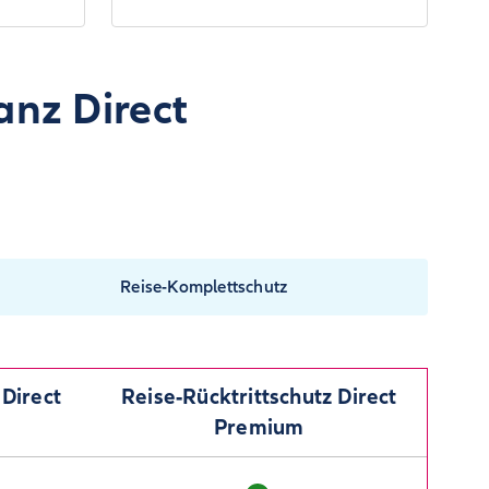
anz Direct
Reise-Komplettschutz
 Direct
Reise-Rücktritt­schutz Direct
Premium