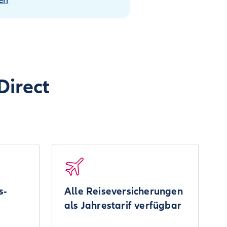
en
Direct
s-
Alle Reiseversicherungen
als Jahrestarif verfügbar