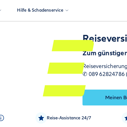
Hilfe & Schadenservice
Reisevers
Zum günstigen 
Reiseversicherung
✆ 089 62824786 (M
Meinen B
Reise-Assistance 24/7