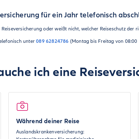
ersicherung für ein Jahr telefonisch absch
Reiseversicherung oder weißt nicht, welcher Reiseschutz der ric
elefonisch unter
089 62824786
(Montag bis Freitag von 08:00 
uche ich eine Reisevers
Während deiner Reise
Auslandskrankenversicherung: