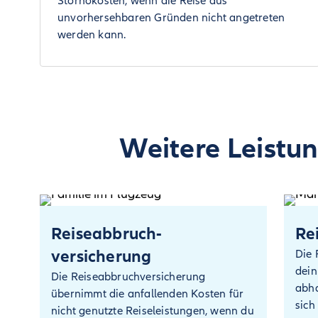
Stornokosten, wenn die Reise aus
unvorhersehbaren Gründen nicht angetreten
werden kann.
Weitere Leistun
Reiseabbruch­
Re
versicherung
Die 
dein
Die Reiseabbruchversicherung
abha
übernimmt die anfallenden Kosten für
sich
nicht genutzte Reiseleistungen, wenn du