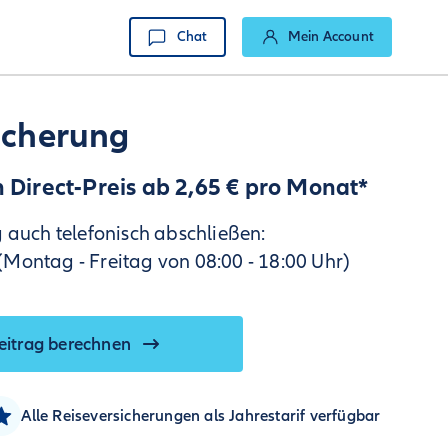
Chat
Mein Account
icherung
Direct-Preis ab 2,65 € pro Monat*
 auch telefonisch abschließen:
ontag - Freitag von 08:00 - 18:00 Uhr)
eitrag berechnen
Alle Reiseversicherungen als Jahrestarif verfügbar