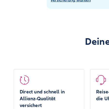
versicherung wählen
Deine
Direct und schnell in
Reise
Allianz-Qualität
die U
versichert