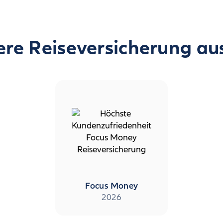
re Reiseversicherung au
Focus Money
2026