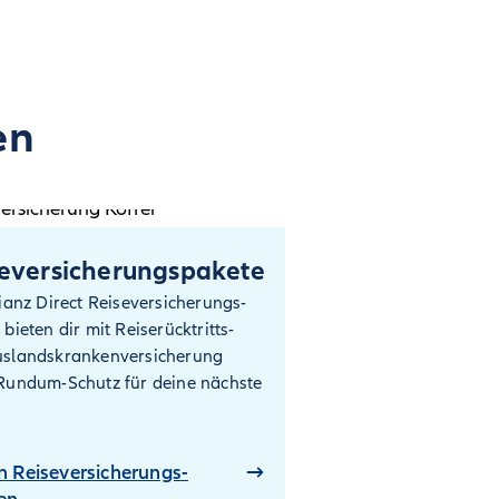
en
eversicherungs­pakete
lianz Direct Reiseversicherungs­
bieten dir mit Reiserücktritts-
uslandskrankenversicherung
Rundum-Schutz für deine nächste
n Reiseversicherungs­