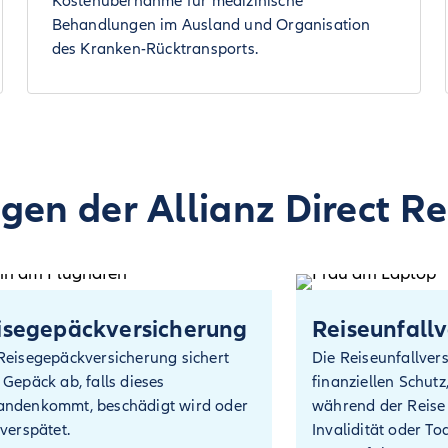
Kostenübernahme für medizinische
Behandlungen im Ausland und Organisation
des Kranken-Rücktransports.
gen der Allianz Direct R
isegepäck­versicherung
Reiseunfall­
Reisegepäckversicherung sichert
Die Reiseunfallver
 Gepäck ab, falls dieses
finanziellen Schutz
ndenkommt, beschädigt wird oder
während der Reise
 verspätet.
Invalidität oder To