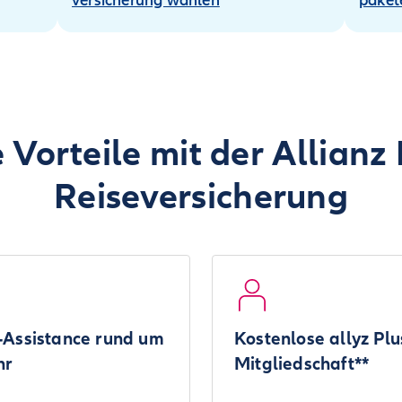
versicherung wählen
paket
 Vorteile mit der Allianz 
Reiseversicherung
-Assistance rund um
Kostenlose allyz Plu
hr
Mitgliedschaft**