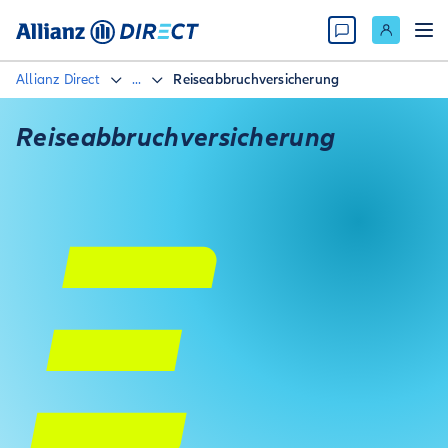
Allianz Direct
...
Reiseabbruchversicherung
Reiseabbruch­versicherung