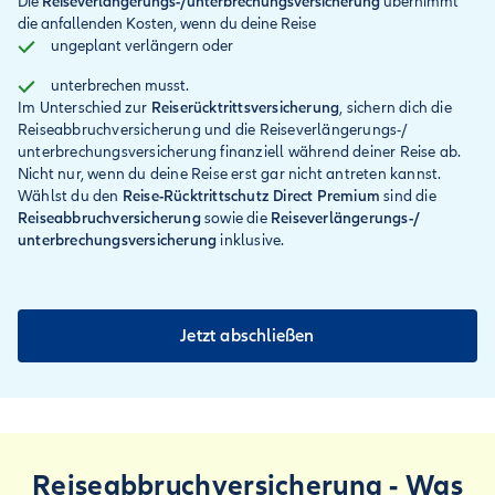
Die
Reiseverlängerungs-/unterbrechungsversicherung
übernimmt
die anfallenden Kosten, wenn du deine Reise
ungeplant verlängern oder
unterbrechen musst.
Im Unterschied zur
Reiserücktrittsversicherung
, sichern dich die
Reiseabbruchversicherung und die Reiseverlängerungs-/
unterbrechungsversicherung finanziell während deiner Reise ab.
Nicht nur, wenn du deine Reise erst gar nicht antreten kannst.
Wählst du den
Reise-Rücktrittschutz Direct Premium
sind die
Reiseabbruchversicherung
sowie die
Reiseverlängerungs-/
unterbrechungsversicherung
inklusive.
Jetzt abschließen
Reiseabbruch­versicherung - Was