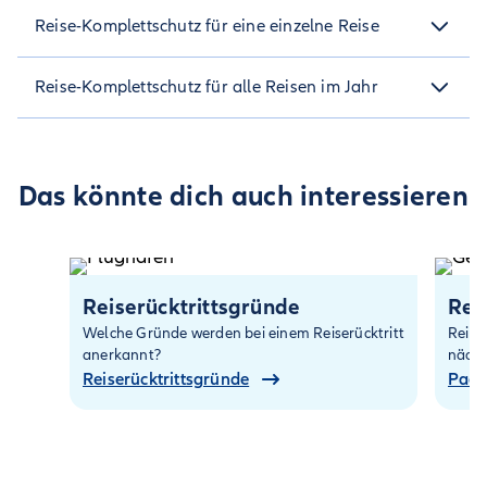
Reise-Komplettschutz für eine einzelne Reise
Reise-Komplettschutz für alle Reisen im Jahr
Das könnte dich auch interessieren
Versicherungsbedingungen (AVB)
Versicherungsbedingungen (AVB)
Reiserücktrittsgründe
Rei
Welche Gründe werden bei einem Reiserücktritt
Reise
anerkannt?
nächs
Reiserücktrittsgründe
Pack
Produktinformationen (IPID)