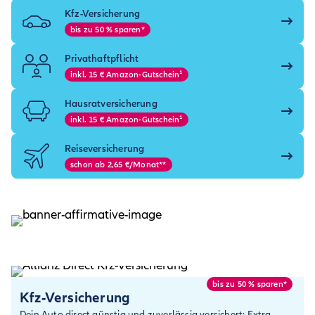
Kfz-Versicherung
bis zu 50 % sparen*
Privathaftpflicht
inkl. 15 € Amazon-Gutschein¹
Hausrat­versicherung
inkl. 15 € Amazon-Gutschein¹
Reise­versicherung
schon ab 2,65 €/Monat**
bis zu 50 % sparen*
Kfz-Versicherung
Dein Auto direct günstig und zuverlässig versichert: Extra