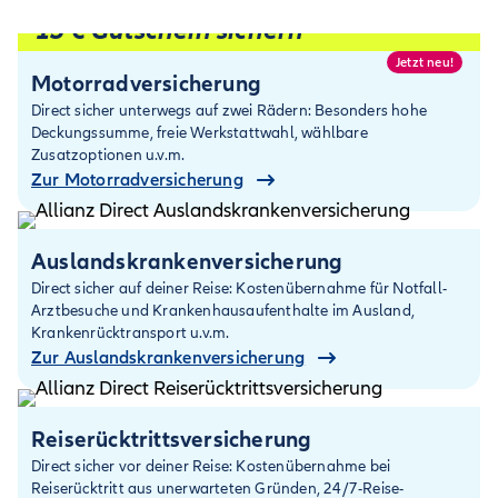
15 € Gutschein sichern¹
Jetzt neu!
Motorradversicherung
Direct sicher unterwegs auf zwei Rädern: Besonders hohe
Deckungssumme, freie Werkstattwahl, wählbare
Zusatzoptionen u.v.m.
Zur Motorradversicherung
Auslandskranken­versicherung
Direct sicher auf deiner Reise: Kosten­übernahme für Notfall-
Arztbesuche und Krankenhaus­aufenthalte im Ausland,
Kranken­rücktransport u.v.m.
Zur Auslandskranken­versicherung
Reiserücktritts­versicherung
Direct sicher vor deiner Reise: Kostenübernahme bei
Reiserücktritt aus unerwarteten Gründen, 24/7-Reise-