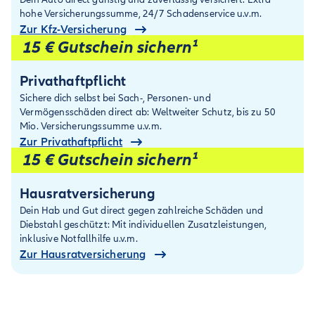
hohe Versicherungssumme, 24/7 Schadenservice u.v.m.
Zur Kfz-Versicherung
15 € Gutschein sichern¹
Privathaftpflicht
Sichere dich selbst bei Sach-, Personen- und
Vermögensschäden direct ab: Weltweiter Schutz, bis zu 50
Mio. Versicherungssumme u.v.m.
Zur Privathaftpflicht
15 € Gutschein sichern¹
Hausratversicherung
Dein Hab und Gut direct gegen zahlreiche Schäden und
Diebstahl geschützt: Mit individuellen Zusatz­leistungen,
inklusive Notfallhilfe u.v.m.
Zur Hausratversicherung