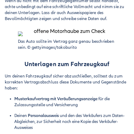
Wenn du nicht mit dem Fahrzeugeigentümer selbst handelst,
achte unbedingt auf eine schriftliche Vollmacht und nimm sie zu
deinen Unterlagen. Lass dir auch Ausweispapiere des
Bevollmächtigten zeigen und schreibe seine Daten auf.
Das Auto sollte im Vertrag ganz genau beschrieben
sein.
©
gettyimages/takoburito
Unterlagen zum Fahrzeugkauf
Um deinen Fahrzeugkauf sicher abzuschließen, solltest du zum
korrekten Vertragsabschluss diese Dokumente und Gegenstände
haben:
Musterkaufvertrag mit Veräußerungsanzeige
für die
Zulassungsstelle und Versicherung
Deinen
Personalausweis
und den des Verkäufers zum Daten-
Abgleichen, zur Sicherheit noch eine Kopie des Verkäufer-
Ausweises