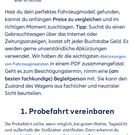
eher im Winter.
Hast du dein perfektes Fahrzeugmodell gefunden,
Preise zu vergleichen
kannst du anfangen
und im
Tipp
richtigen Moment zuschlagen.
: Suchst du einen
Gebrauchtwagen über das Internet oder
Zeitungsanzeigen, kostet oft jeder Buchstabe Geld. Es
werden gerne unverständliche Abkürzungen
verwendet. Wir haben dir die wichtigsten
Abkürzungen
in einem PDF zusammengefasst.
von Fahrzeuginseraten
(am
Geht es zum Besichtigungstermin, nimm eine
besten fachkundige) Begleitperson
mit. Sie kann den
Zustand des Wagens aus fachlicher und neutraler
Sicht beurteilen.
1. Probefahrt vereinbaren
Die Probefahrt sollte, wenn möglich, bei gutem Wetter, Tageslicht
und außerhalb der Stoßzeiten stattfinden. Dann erkennst du