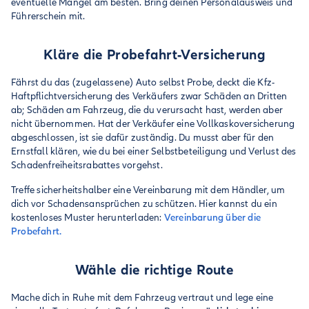
eventuelle Mängel am besten. Bring deinen Personalausweis und
Führerschein mit.
Kläre die Probefahrt-Versicherung
Fährst du das (zugelassene) Auto selbst Probe, deckt die Kfz-
Haftpflichtversicherung des Verkäufers zwar Schäden an Dritten
ab; Schäden am Fahrzeug, die du verursacht hast, werden aber
nicht übernommen. Hat der Verkäufer eine Vollkaskoversicherung
abgeschlossen, ist sie dafür zuständig. Du musst aber für den
Ernstfall klären, wie du bei einer Selbstbeteiligung und Verlust des
Schadenfreiheitsrabattes vorgehst.
Treffe sicherheitshalber eine Vereinbarung mit dem Händler, um
dich vor Schadensansprüchen zu schützen. Hier kannst du ein
kostenloses Muster herunterladen:
Vereinbarung über die
Probefahrt.
Wähle die richtige Route
Mache dich in Ruhe mit dem Fahrzeug vertraut und lege eine