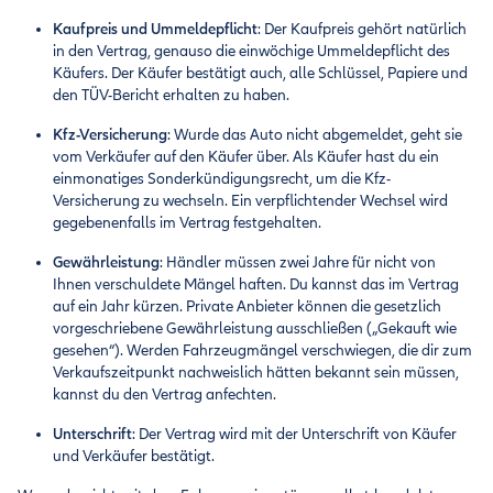
Kaufpreis und Ummeldepflicht
: Der Kaufpreis gehört natürlich
in den Vertrag, genauso die einwöchige Ummeldepflicht des
Käufers. Der Käufer bestätigt auch, alle Schlüssel, Papiere und
den TÜV-Bericht erhalten zu haben.
Kfz-Versicherung
: Wurde das Auto nicht abgemeldet, geht sie
vom Verkäufer auf den Käufer über. Als Käufer hast du ein
einmonatiges Sonderkündigungsrecht, um die Kfz-
Versicherung zu wechseln. Ein verpflichtender Wechsel wird
gegebenenfalls im Vertrag festgehalten.
Gewährleistung
: Händler müssen zwei Jahre für nicht von
Ihnen verschuldete Mängel haften. Du kannst das im Vertrag
auf ein Jahr kürzen. Private Anbieter können die gesetzlich
vorgeschriebene Gewährleistung ausschließen („Gekauft wie
gesehen“). Werden Fahrzeugmängel verschwiegen, die dir zum
Verkaufszeitpunkt nachweislich hätten bekannt sein müssen,
kannst du den Vertrag anfechten.
Unterschrift
: Der Vertrag wird mit der Unterschrift von Käufer
und Verkäufer bestätigt.