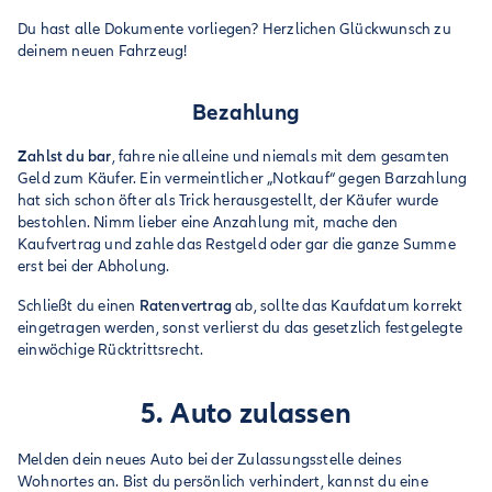
Du hast alle Dokumente vorliegen? Herzlichen Glückwunsch zu
deinem neuen Fahrzeug!
Bezahlung
Zahlst du bar
, fahre nie alleine und niemals mit dem gesamten
Geld zum Käufer. Ein vermeintlicher „Notkauf“ gegen Barzahlung
hat sich schon öfter als Trick herausgestellt, der Käufer wurde
bestohlen. Nimm lieber eine Anzahlung mit, mache den
Kaufvertrag und zahle das Restgeld oder gar die ganze Summe
erst bei der Abholung.
Schließt du einen
Ratenvertrag
ab, sollte das Kaufdatum korrekt
eingetragen werden, sonst verlierst du das gesetzlich festgelegte
einwöchige Rücktrittsrecht.
5. Auto zulassen
Melden dein neues Auto bei der Zulassungsstelle deines
Wohnortes an. Bist du persönlich verhindert, kannst du eine