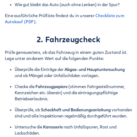
Wie gut bleibt das Auto (auch ohne Lenken) in der Spur?
Eine ausführliche Prüfliste findest du in unserer
Checkliste zum
Autokauf (PDF)
.
2. Fahrzeugcheck
Prüfe genauestens, ob das Fahrzeug in einem guten Zustand ist.
Lege unter anderem Wert auf die folgenden Punkte:
Überprüfe die Einträge der
Abgas- und Hauptuntersuchung
und ob Mängel oder Unfallschäden vorlagen.
Checke die
Fahrzeugpapiere
(stimmen Fahrgestellnummer,
Kennzeichen etc. überein) und die eintragungspflichtige
Betriebserlaubnis.
Überprüfe, ob
Scheckheft und Bedienungsanleitung
vorhanden
sind und alle Inspektionen regelmäßig durchgeführt wurden.
Untersuche die
Karosserie
nach Unfallspuren, Rost und
Lackschäden.