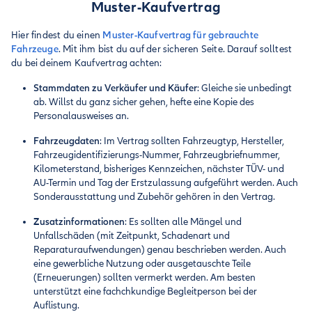
Muster-Kaufvertrag
Hier findest du einen
Muster-Kaufvertrag für gebrauchte
Fahrzeuge
. Mit ihm bist du auf der sicheren Seite. Darauf solltest
du bei deinem Kaufvertrag achten:
Stammdaten zu Verkäufer und Käufer
: Gleiche sie unbedingt
ab. Willst du ganz sicher gehen, hefte eine Kopie des
Personalausweises an.
Fahrzeugdaten
: Im Vertrag sollten Fahrzeugtyp, Hersteller,
Fahrzeugidentifizierungs-Nummer, Fahrzeugbriefnummer,
Kilometerstand, bisheriges Kennzeichen, nächster TÜV- und
AU-Termin und Tag der Erstzulassung aufgeführt werden. Auch
Sonderausstattung und Zubehör gehören in den Vertrag.
Zusatzinformationen
: Es sollten alle Mängel und
Unfallschäden (mit Zeitpunkt, Schadenart und
Reparaturaufwendungen) genau beschrieben werden. Auch
eine gewerbliche Nutzung oder ausgetauschte Teile
(Erneuerungen) sollten vermerkt werden. Am besten
unterstützt eine fachchkundige Begleitperson bei der
Auflistung.