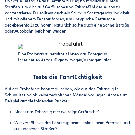
sinnvolle Testroute fest. Befahre zu Beginn
möglichst ruhige
Straßen
, um dich auf Geräusche und Fahrgefühl des Autos zu
konzentrieren. Du solltest auch ein Stück in Schrittgeschwindigkeit
und mit offenem Fenster fahren, um untypische Geräusche
gegebenenfalls zu hören. Natürlich sollte auch eine
Schnellstraße
oder Autobahn
befahren werden.
Eine Probefahrt vermittelt Ihnen das Fahrgefühl
Ihres neuen Autos.
©
gettyimages/supergenijalac
Teste die Fahrtüchtigkeit
Auf der Probefahrt kannst du sehen, wie gut das Fahrzeug in
Schuss ist und ob keine technischen Mängel vorliegen. Achte zum
Beispiel auf die folgenden Punkte:
Macht das Fahrzeug merkwürdige Geräusche?
Wie verhält sich das Fahrzeug beim Lenken, beim Bremsen und
auf unebenen Straßen?