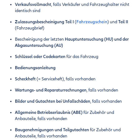
Verkaufsvollmacht
, falls Verkäufer und Fahrzeughalter nicht
identisch sind
Zulassungsbescheinigung Teil I
(
Fahrzeugschein
) und
Teil II
(Fahrzeugbrief)
Bescheinigung der letzten
Hauptuntersuchung (HU) und der
Abgasuntersuchung (AU)
Schlüssel oder Codekarten
für das Fahrzeug
Bedienungsanleitung
Scheckheft
(= Serviceheft), falls vorhanden
Wartungs- und Reparaturrechnungen
, falls vorhanden
Bilder und Gutachten bei Unfallschäden
, falls vorhanden
Allgemeine Betriebserlaubnis (ABE)
für Zubehör und
Anbauteile, falls vorhanden
Baugenehmigungen und Teilgutachten
für Zubehör und
Anbauteile, falls vorhanden