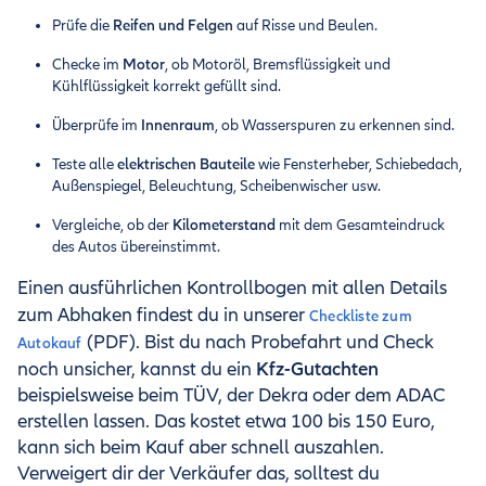
Prüfe die
Reifen und Felgen
auf Risse und Beulen.
Checke im
Motor
, ob Motoröl, Bremsflüssigkeit und
Kühlflüssigkeit korrekt gefüllt sind.
Überprüfe im
Innenraum
, ob Wasserspuren zu erkennen sind.
Teste alle
elektrischen Bauteile
wie Fensterheber, Schiebedach,
Außenspiegel, Beleuchtung, Scheibenwischer usw.
Vergleiche, ob der
Kilometerstand
mit dem Gesamteindruck
des Autos übereinstimmt.
Einen ausführlichen Kontrollbogen mit allen Details
zum Abhaken findest du in unserer
Checkliste zum
(PDF). Bist du nach Probefahrt und Check
Autokauf
Kfz-Gutachten
noch unsicher, kannst du ein
beispielsweise beim TÜV, der Dekra oder dem ADAC
erstellen lassen. Das kostet etwa 100 bis 150 Euro,
kann sich beim Kauf aber schnell auszahlen.
Verweigert dir der Verkäufer das, solltest du