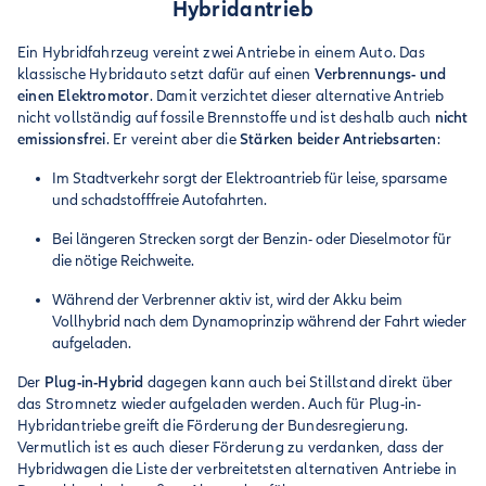
Hybridantrieb
Ein Hybridfahrzeug vereint zwei Antriebe in einem Auto. Das
klassische Hybridauto setzt dafür auf einen
Verbrennungs- und
einen Elektromotor
. Damit verzichtet dieser alternative Antrieb
nicht vollständig auf fossile Brennstoffe und ist deshalb auch
nicht
emissionsfrei
. Er vereint aber die
Stärken beider Antriebsarten
:
Im Stadtverkehr sorgt der Elektroantrieb für leise, sparsame
und schadstofffreie Autofahrten.
Bei längeren Strecken sorgt der Benzin- oder Dieselmotor für
die nötige Reichweite.
Während der Verbrenner aktiv ist, wird der Akku beim
Vollhybrid nach dem Dynamoprinzip während der Fahrt wieder
aufgeladen.
Der
Plug-in-Hybrid
dagegen kann auch bei Stillstand direkt über
das Stromnetz wieder aufgeladen werden. Auch für Plug-in-
Hybridantriebe greift die Förderung der Bundesregierung.
Vermutlich ist es auch dieser Förderung zu verdanken, dass der
Hybridwagen die Liste der verbreitetsten alternativen Antriebe in