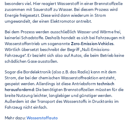
besonders viel. Hier reagiert Wasserstoff in einer Brennstoffzelle
zusammen mit Sauerstoff zu Wasser. Bei diesem Prozess wird
Energie freigesetzt. Diese wird dann wiederum in Strom
umgewandelt, der einen Elektromotor antreibt.
Bei dem Prozess werden ausschließlich Wasser und Wärme frei,
keinerlei Schadstoffe. Deshalb handelt es sich bei Fahrzeugen mit
Wasserstoffantrieb um sogenannte
Zero-Emission-Vehicles
.
Wörtlich übersetzt beschreibt der Begriff „Null-Emissions-
Fahrzeuge“. Er bezieht sich also auf Autos, die beim Betrieb keine
schädlichen Gase ausstoßen.
Sogar die Bordelektronik (also z.B. das Radio) kann mit dem
Strom, der bei der chemischen Wasserstoffreaktion entsteht,
gespeist werden. Allerdings ist diese Antriebsform
technisch
herausfordernd
: Die benötigten Brennstoffzellen müssten für die
breite Nutzung leichter, langlebiger und günstiger werden.
Außerdem ist der Transport des Wasserstoffs in Drucktanks im
Fahrzeug nicht einfach.
Mehr dazu:
Wasserstoffauto