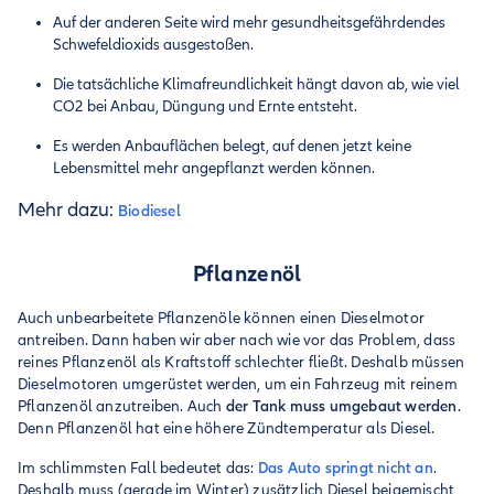
Auf der anderen Seite wird mehr gesundheitsgefährdendes
Schwefeldioxids ausgestoßen.
Die tatsächliche Klimafreundlichkeit hängt davon ab, wie viel
CO2 bei Anbau, Düngung und Ernte entsteht.
Es werden Anbauflächen belegt, auf denen jetzt keine
Lebensmittel mehr angepflanzt werden können.
Mehr dazu:
Biodiesel
Pflanzenöl
Auch unbearbeitete Pflanzenöle können einen Dieselmotor
antreiben. Dann haben wir aber nach wie vor das Problem, dass
reines Pflanzenöl als Kraftstoff schlechter fließt. Deshalb müssen
Dieselmotoren umgerüstet werden, um ein Fahrzeug mit reinem
Pflanzenöl anzutreiben. Auch
der Tank muss umgebaut werden
.
Denn Pflanzenöl hat eine höhere Zündtemperatur als Diesel.
Im schlimmsten Fall bedeutet das:
Das Auto springt nicht an
.
Deshalb muss (gerade im Winter) zusätzlich Diesel beigemischt