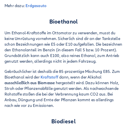
Mehr dazu:
Erdgasauto
Bioethanol
Um Ethanol-Kraftstoffe im Ottomotor zu verwenden, musst du
keine Umrüstung vornehmen. Sicherlich sind dir an der Tankstelle
schon Bezeichnungen wie E5 oder E10 aufgefallen. Die bezeichnen
den Ethanolanteil im Benzin (in diesem Fall 5 bzw. 10 Prozent).
Grundsätzlich kann auch E100, also reines Ethanol, zum Antrieb
genutzt werden, allerdings nicht in jedem Fahrzeug.
Gebräuchlicher ist deshalb die 85-prozentige Mischung E85. Zum
Bioethanol wird der
Kraftstoff
dann, wenn der Alkohol
ausschließlich aus Biomasse
hergestellt wird. Dazu können Holz,
Stroh oder Pflanzenabfälle genutzt werden. Als nachwachsende
Rohstoffe stoßen die bei der Verbrennung kaum CO2 aus. Bei
Anbau, Düngung und Ernte der Pflanzen kommt es allerdings
nach wie vor zu Emissionen.
Biodiesel