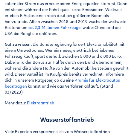
sofern der Strom aus erneuerbaren Energiequellen stammt. Dann
entstehen während der Fahrt quasi keine Emissionen. Weltweit
erleben E-Autos einen noch deutlich größeren Boom als
hierzulande. Allein zwischen 2018 und 2019 wuchs der weltweite
Bestand um
ca. 2,3 Millionen Fahrzeuge
, wobei China und die
USA die Rangliste anführen.
Gut zu wissen:
Die Bundesregierung fördert Elektromobilität mit
einem Umweltbonus. Wer ein neues, elektrisch betriebenes
Fahrzeug kauft, spart deshalb zwischen 5.000 und 6.000 Euro.
Dabei wird der Bonus zur Hälfte durch den Bund übernommen,
während die andere Hälfte von den Automobilherstellern gewährt
wird. Dieser Anteil ist im Kaufpreis bereits verrechnet. Informiere
dich in unserem Ratgeber, ob du eine
Prämie für Elektroautos
beantragen
kannst und wie das Verfahren abläuft. (Stand
03/2023)
Mehr dazu:
Elektroantrieb
Wasserstoffantrieb
Viele Experten versprechen sich vom Wasserstoffantrieb