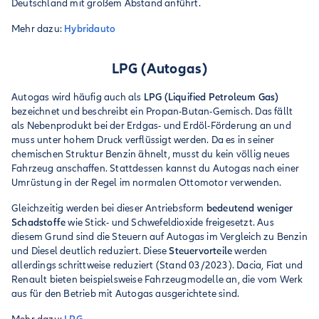
Deutschland mit großem Abstand anführt.
Mehr dazu:
Hybridauto
LPG (Autogas)
Autogas wird häufig auch als
LPG (Liquified Petroleum Gas)
bezeichnet und beschreibt ein Propan-Butan-Gemisch. Das fällt
als Nebenprodukt bei der Erdgas- und Erdöl-Förderung an und
muss unter hohem Druck verflüssigt werden. Da es in seiner
chemischen Struktur Benzin ähnelt, musst du kein völlig neues
Fahrzeug anschaffen. Stattdessen kannst du Autogas nach einer
Umrüstung in der Regel im normalen Ottomotor verwenden.
Gleichzeitig werden bei dieser Antriebsform
bedeutend weniger
Schadstoffe
wie Stick- und Schwefeldioxide freigesetzt. Aus
diesem Grund sind die Steuern auf Autogas im Vergleich zu Benzin
und Diesel deutlich reduziert. Diese
Steuervorteile
werden
allerdings schrittweise reduziert (Stand 03/2023). Dacia, Fiat und
Renault bieten beispielsweise Fahrzeugmodelle an, die vom Werk
aus für den Betrieb mit Autogas ausgerichtete sind.