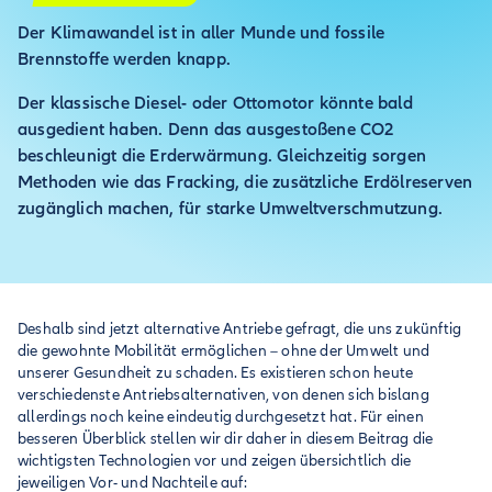
Der Klimawandel ist in aller Munde und fossile
Brennstoffe werden knapp.
Der klassische Diesel- oder Ottomotor könnte bald
ausgedient haben. Denn das ausgestoßene CO2
beschleunigt die Erderwärmung. Gleichzeitig sorgen
Methoden wie das Fracking, die zusätzliche Erdölreserven
zugänglich machen, für starke Umweltverschmutzung.
Deshalb sind jetzt alternative Antriebe gefragt, die uns zukünftig
die gewohnte Mobilität ermöglichen – ohne der Umwelt und
unserer Gesundheit zu schaden. Es existieren schon heute
verschiedenste Antriebsalternativen, von denen sich bislang
allerdings noch keine eindeutig durchgesetzt hat. Für einen
besseren Überblick stellen wir dir daher in diesem Beitrag die
wichtigsten Technologien vor und zeigen übersichtlich die
jeweiligen Vor- und Nachteile auf: