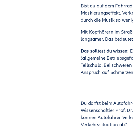
Bist du auf dem Fahrrad 
Maskierungseffekt. Verk
durch die Musik so weni
Mit Kopfhörern im Straß
langsamer. Das bedeutet,
Das solltest du wissen:
E
(allgemeine Betriebsgef
Teilschuld. Bei schweren
Anspruch auf Schmerzen
Du darfst beim Autofahr
Wissenschaftler Prof. Dr
können Autofahrer Verk
Verkehrssituation ab.“