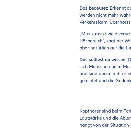
Das bedeutet:
Erkennt da
werden nicht mehr wahr
Verkehrslärm. Überhörst
„Musik deckt viele vers
Hörbereich“, sagt der Wi
aber natürlich auf die La
Das solltest du wissen:
D
sich Menschen beim Mus
und sind quasi in ihrer
geachtet und die Gedank
Kopfhörer sind beim Fa
Lautstärke und die Able
hängt von der Situation 