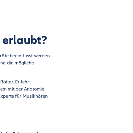
 erlaubt?
räte beeinflusst werden.
und die mögliche
ötter. Er lehrt
rem mit der Anatomie
Experte für Musikhören