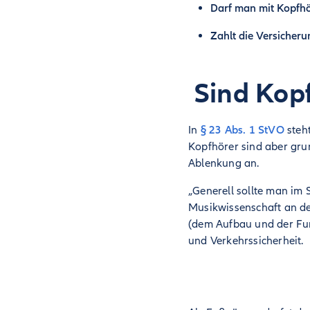
Darf man mit Kopfhö
Zahlt die Versicher
Sind Kop
In
§ 23 Abs. 1 StVO
steh
Kopfhörer sind aber gru
Ablenkung an.
„Generell sollte man im S
Musikwissenschaft an d
(dem Aufbau und der Fun
und Verkehrssicherheit.