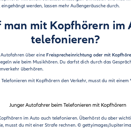
l eingehängt werden, lassen mehr Außengeräusche durch.
f man mit Kopfhörern im 
telefonieren?
m Autofahren über eine
Freisprecheinrichtung oder mit Kopfhör
Regeln wie beim Musikhören. Du darfst dich durch das Gespräch
enverkehr überhören.
 Telefonieren mit Kopfhörern den Verkehr, musst du mit einem
Kopfhörern im Auto auch telefonieren. Überhörst du aber wicht
e, musst du mit einer Strafe rechnen.
©
gettyimages/Jupiterim