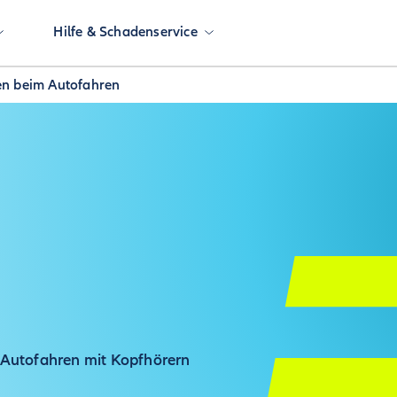
Hilfe & Schadenservice
en beim Autofahren
m Autofahren mit Kopfhörern