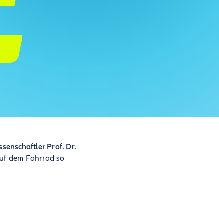
senschaftler Prof. Dr.
uf dem Fahrrad so