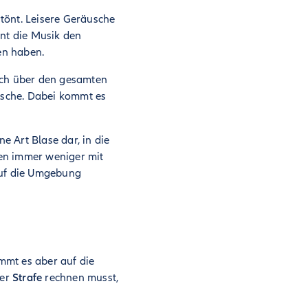
tönt. Leisere Geräusche
nt die Musik den
en haben.
isch über den gesamten
äusche. Dabei kommt es
ne Art Blase dar, in die
en immer weniger mit
auf die Umgebung
mmt es aber auf die
ner
Strafe
rechnen musst,