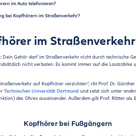
rern im Auto telefonieren?
ung bei Kopfhörern im Straßenverkehr?
fhörer im Straßenverkehr
t: Dein Gehör darf im Straßenverkehr nicht durch technische Ge
ndsätzlich nicht verboten. Es kommt immer auf die Lautstärke 
traßenverkehr auf Kopfhörer verzichten“, rät Prof. Dr. Günther R
er
Technischen Universität Dortmund
und setzt sich unter ande
ktion) des Ohres auseinander. Außerdem gilt Prof. Rötter als 
Kopfhörer bei Fußgängern