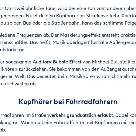
s Ohr zwei ähnliche Töne, wird der eine Ton vom anderen über
genommen. Nutzt du also Kopfhörer im Straßenverkehr, übertö
 du so den Bus oder die Straßenbahn, kann das schlimme Folg
chiedene Frequenzen ab. Der Maskierungseffekt entsteht prakt
ssenschaftler. Das heißt, Musik überlagert fast alle Außenger
utstärke an.
er sogenannte
Auditory Bubble Effect
von Michael Bull stellt ei
ikhören zurückziehen. Sie bekommen von den Außengeräusch
 eigenen Welt. Das bedeutet, beim Musikhören wird nicht mehr 
en schweifen ab.
Kopfhörer bei Fahrradfahrern
hrradfahren im Straßenverkehr
grundsätzlich erlaubt
. Dabei ko
nkung an. Wann du beim Fahrradfahren mit Kopfhörern mit ei
ab.