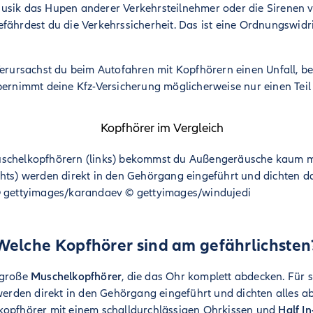
usik das Hupen anderer Verkehrsteilnehmer oder die Sirenen v
efährdest du die Verkehrssicherheit. Das ist eine Ordnungswid
erursachst du beim Autofahren mit Kopfhörern einen Unfall, b
bernimmt deine Kfz-Versicherung möglicherweise nur einen Teil
schelkopfhörern (links) bekommst du Außengeräusche kaum m
chts) werden direkt in den Gehörgang eingeführt und dichten d
©
gettyimages/karandaev © gettyimages/windujedi
Welche Kopfhörer sind am gefährlichsten
 große
Muschelkopfhörer
, die das Ohr komplett abdecken. Für
werden direkt in den Gehörgang eingeführt und dichten alles ab“,
kopfhörer mit einem schalldurchlässigen Ohrkissen und
Half I