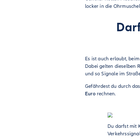
locker in die Ohrmusche
Dar
Es ist auch erlaubt, bei
Dabei gelten dieselben 
und so Signale im Straß
Gefährdest du durch das
Euro
rechnen.
Du darfst mit 
Verkehrssignal