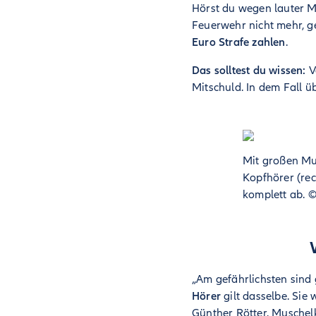
Hörst du wegen lauter M
Feuerwehr nicht mehr, g
Euro Strafe zahlen
.
Das solltest du wissen:
V
Mitschuld. In dem Fall ü
Mit großen Mu
Kopfhörer (re
komplett ab.
„Am gefährlichsten sind
Hörer
gilt dasselbe. Sie 
Günther Rötter. Muschel