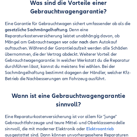
Was sind die Vorteile einer
Gebrauchtwagengarantie?
Eine Garantie für Gebrauchtwagen sichert umfassender ab als die
gesetzliche Sachmängelhaftung
. Denn eine
Reparaturkostenversicherung leistet unabhängig davon, ob
Mängel am Gebrauchtwagen
vor
oder
nach
dem Autokauf
auftauchen. Während der Garantielaufzeit werden alle Schäden
übernommen, die der Vertrag abdeckt. Weiterer Vorteil der
Gebrauchtwagengarantie: In welcher Werkstatt du die Reparatur
durchführen lässt, kannst du meistens frei wählen. Bei der
Sachmängelhaftung bestimmt dagegen der Händler, welcher Kfz-
Betrieb die Nachbesserungen am Fahrzeug ausführt.
Wann ist eine Gebrauchtwagengarantie
sinnvoll?
Eine Reparaturkostenversicherung ist vor allem für "junge"
Gebrauchtfahrzeuge und teure Mittel- und Oberklassemodelle
sinnvoll, die mit moderner Elektronik oder
Elektroantrieb
ausgestattet sind. Dann können unvorhergesehene Reparaturen