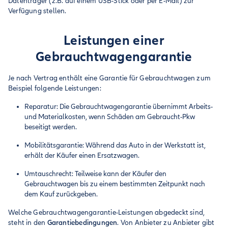
Datenträger (z.B. auf einem USB-Stick oder per E-Mail) zur
Verfügung stellen.
Leistungen einer
Gebrauchtwagenga­rantie
Je nach Vertrag enthält eine Garantie für Gebrauchtwagen zum
Beispiel folgende Leistungen:
Reparatur: Die Gebrauchtwagengarantie übernimmt Arbeits-
und Materialkosten, wenn Schäden am Gebraucht-Pkw
beseitigt werden.
Mobilitätsgarantie: Während das Auto in der Werkstatt ist,
erhält der Käufer einen Ersatzwagen.
Umtauschrecht: Teilweise kann der Käufer den
Gebrauchtwagen bis zu einem bestimmten Zeitpunkt nach
dem Kauf zurückgeben.
Welche Gebrauchtwagengarantie-Leistungen abgedeckt sind,
steht in den
Garantiebedingungen
. Von Anbieter zu Anbieter gibt