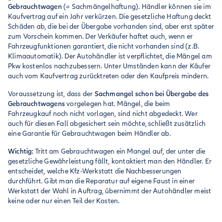
Gebrauchtwagen
(= Sachmängelhaftung). Händler können sie im
Kaufvertrag auf ein Jahr verkürzen. Die gesetzliche Haftung deckt
Schäden ab, die bei der Übergabe vorhanden sind, aber erst später
zum Vorschein kommen. Der Verkäufer haftet auch, wenn er
Fahrzeugfunktionen garantiert, die nicht vorhanden sind (z.B.
Klimaautomatik). Der Autohändler ist verpflichtet, die Mängel am
Pkw kostenlos nachzubessern. Unter Umständen kann der Käufer
auch vom Kaufvertrag zurücktreten oder den Kaufpreis mindern.
Voraussetzung ist, dass der
Sachmangel schon bei Übergabe des
Gebrauchtwagens
vorgelegen hat. Mängel, die beim
Fahrzeugkauf noch nicht vorlagen, sind nicht abgedeckt. Wer
auch für diesen Fall abgesichert sein möchte, schließt zusätzlich
eine Garantie für Gebrauchtwagen beim Händler ab.
Wichtig:
Tritt am Gebrauchtwagen ein Mangel auf, der unter die
gesetzliche Gewährleistung fällt, kontaktiert man den Händler. Er
entscheidet, welche Kfz-Werkstatt die Nachbesserungen
durchführt. Gibt man die Reparatur auf eigene Faust in einer
Werkstatt der Wahl in Auftrag, übernimmt der Autohändler meist
keine oder nur einen Teil der Kosten.