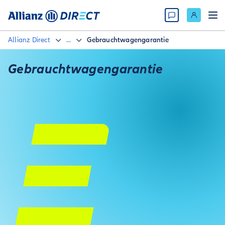
Allianz Direct
...
Gebrauchtwagengarantie
Gebrauchtwa­gengarantie