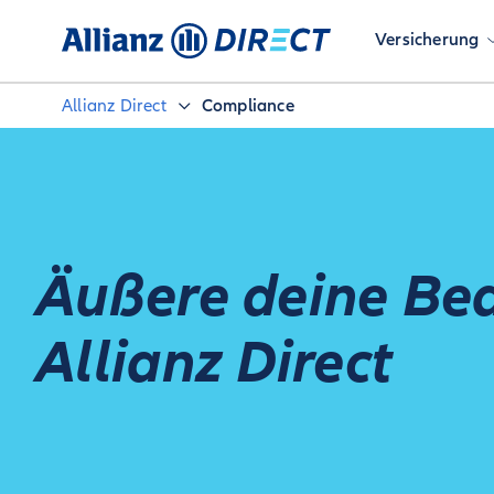
Versicherung
Allianz Direct
Compliance
Äußere deine Be
Allianz Direct