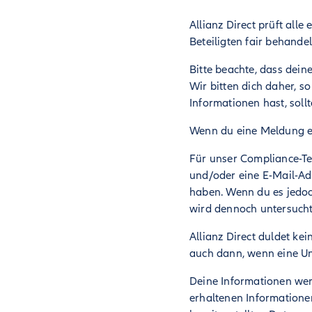
Allianz Direct prüft alle
Beteiligten fair behande
Bitte beachte, dass dei
Wir bitten dich daher, s
Informationen hast, soll
Wenn du eine Meldung ei
Für unser Compliance-Te
und/oder eine E-Mail-Adr
haben. Wenn du es jedoc
wird dennoch untersucht
Allianz Direct duldet kei
auch dann, wenn eine Un
Deine Informationen wer
erhaltenen Informationen