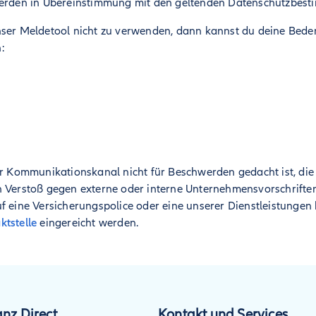
werden in Übereinstimmung mit den geltenden Datenschutzbest
nser Meldetool nicht zu verwenden, dann kannst du deine Bede
:
er Kommunikationskanal nicht für Beschwerden gedacht ist, die 
n Verstoß gegen externe oder interne Unternehmensvorschrifte
f eine Versicherungspolice oder eine unserer Dienstleistungen 
ktstelle
eingereicht werden.
anz Direct
Kontakt und Services