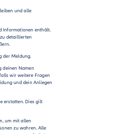
bleiben und alle
 Informationen enthält.
u detaillierten
ußern.
ng der Meldung.
ung deinen Namen
falls wir weitere Fragen
eidung und dein Anliegen
 erstatten. Dies gilt
, um mit allen
rsonen zu wahren. Alle