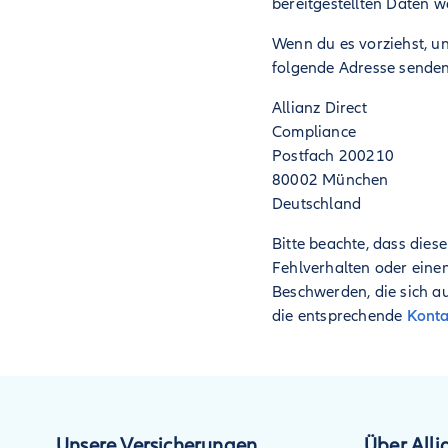
bereitgestellten Daten 
Wenn du es vorziehst, u
folgende Adresse senden
Allianz Direct
Compliance
Postfach 200210
80002 München
Deutschland
Bitte beachte, dass dies
Fehlverhalten oder eine
Beschwerden, die sich au
die entsprechende
Konta
Unsere Versicherungen
Über Alli