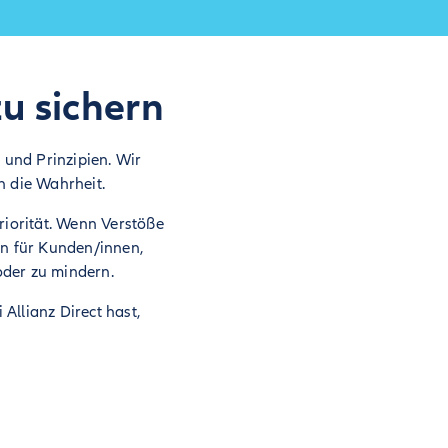
zu sichern
 und Prinzipien. Wir
n die Wahrheit.
riorität. Wenn Verstöße
n für Kunden/innen,
oder zu mindern.
Allianz Direct hast,