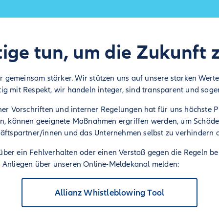
ige tun, um die Zukunft 
wir gemeinsam stärker. Wir stützen uns auf unsere starken Werte
g mit Respekt, wir handeln integer, sind transparent und sage
her Vorschriften und interner Regelungen hat für uns höchste P
den, können geeignete Maßnahmen ergriffen werden, um Schäde
häftspartner/innen und das Unternehmen selbst zu verhindern 
er ein Fehlverhalten oder einen Verstoß gegen die Regeln bei 
 Anliegen über unseren Online-Meldekanal melden:
Allianz Whistleblowing Tool