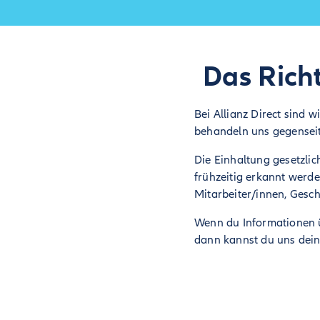
Das Richt
Bei Allianz Direct sind 
behandeln uns gegenseiti
Die Einhaltung gesetzlic
frühzeitig erkannt wer
Mitarbeiter/innen, Gesc
Wenn du Informationen üb
dann kannst du uns dein