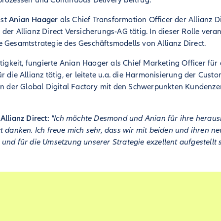
prozessen und Continuous Delivery beitrug.
ist
Anian Haager
als Chief Transformation Officer der Allianz D
der Allianz Direct Versicherungs-AG tätig. In dieser Rolle veran
 Gesamtstrategie des Geschäftsmodells von Allianz Direct.
tigkeit, fungierte Anian Haager als Chief Marketing Officer für d
r die Allianz tätig, er leitete u.a. die Harmonisierung der Cust
 in der Global Digital Factory mit den Schwerpunkten Kundenze
Allianz Direct:
"Ich möchte Desmond und Anian für ihre heraus
t danken. Ich freue mich sehr, dass wir mit beiden und ihren 
und für die Umsetzung unserer Strategie exzellent aufgestellt s