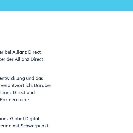
er bei Allianz Direct,
r der Allianz Direct
erentwicklung und das
 verantwortlich. Darüber
llianz Direct und
 Partnern eine
ianz Global Digital
eering mit Schwerpunkt