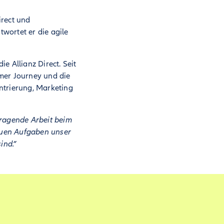
irect und
twortet er die agile
ie Allianz Direct. Seit
omer Journey und die
ntrierung, Marketing
ragende Arbeit beim
neuen Aufgaben unser
ind.”