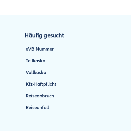
Häufig gesucht
eVB Nummer
Teilkasko
Vollkasko
Kfz-Haftpflicht
Reiseabbruch
Reiseunfall