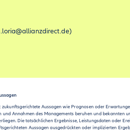
.loria@allianzdirect.de)
ftsaussagen
 zukunftsgerichtete Aussagen wie Prognosen oder Erwartungen
en und Annahmen des Managements beruhen und bekannten un
liegen. Die tatsächlichen Ergebnisse, Leistungsdaten oder Ere
ftsgerichteten Aussagen ausgedrückten oder implizierten Erge