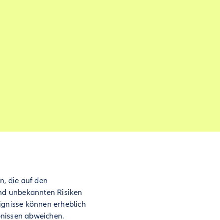
, die auf den
d unbekannten Risiken
ignisse können erheblich
bnissen abweichen.