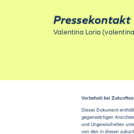
Pressekontakt
Valentina Loria (valentina
Vorbehalt bei Zukun
Dieses Dokument enthält
gegenwärtigen Ansicht
und Ungewissheiten unter
von den in diesen zukun