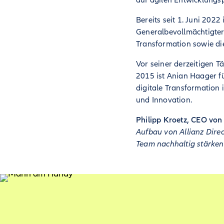
auf agilen Entwicklungs
Bereits seit 1. Juni 2022 
Generalbevollmächtigter 
Transformation sowie die
Vor seiner derzeitigen Tä
2015 ist Anian Haager fü
digitale Transformation
und Innovation.
Philipp Kroetz, CEO von 
Aufbau von Allianz Direc
Team nachhaltig stärken 