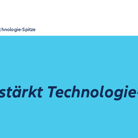
echnologie-Spitze
rstärkt Technologie