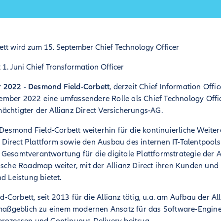
tt wird zum 15. September Chief Technology Officer
t 1. Juni Chief Transformation Officer
 2022 -
Desmond Field-Corbett
, derzeit Chief Information Offic
mber 2022 eine umfassendere Rolle als Chief Technology Office
ächtigter der Allianz Direct Versicherungs-AG.
t Desmond Field-Corbett weiterhin für die kontinuierliche Weit
Direct Plattform sowie den Ausbau des internen IT-Talentpools
Gesamtverantwortung für die digitale Plattformstrategie der A
ische Roadmap weiter, mit der Allianz Direct ihren Kunden und
d Leistung bietet.
Corbett, seit 2013 für die Allianz tätig, u.a. am Aufbau der All
r maßgeblich zu einem modernen Ansatz für das Software-Engin