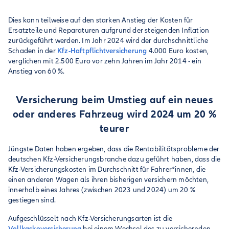
Dies kann teilweise auf den starken Anstieg der Kosten für
Ersatzteile und Reparaturen aufgrund der steigenden Inflation
zurückgeführt werden. Im Jahr 2024 wird der durchschnittliche
Schaden in der
Kfz-Haftpflichtversicherung
4.000 Euro kosten,
verglichen mit 2.500 Euro vor zehn Jahren im Jahr 2014 - ein
Anstieg von 60 %.
Versicherung beim Umstieg auf ein neues
oder anderes Fahrzeug wird 2024 um 20 %
teurer
Jüngste Daten haben ergeben, dass die Rentabilitätsprobleme der
deutschen Kfz-Versicherungsbranche dazu geführt haben, dass die
Kfz-Versicherungskosten im Durchschnitt für Fahrer*innen, die
einen anderen Wagen als ihren bisherigen versichern möchten,
innerhalb eines Jahres (zwischen 2023 und 2024) um 20 %
gestiegen sind.
Aufgeschlüsselt nach Kfz-Versicherungsarten ist die
Vollkaskoversicherung
bei einem Wechsel des zu versichernden