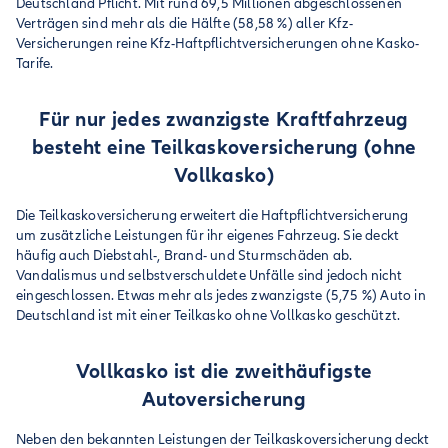
Deutschland Pflicht. Mit rund 69,5 Millionen abgeschlossenen
Verträgen sind mehr als die Hälfte (58,58 %) aller Kfz-
Versicherungen reine Kfz-Haftpflichtversicherungen ohne Kasko-
Tarife.
Für nur jedes zwanzigste Kraftfahrzeug
besteht eine Teilkaskoversicherung (ohne
Vollkasko)
Die Teilkaskoversicherung erweitert die Haftpflichtversicherung
um zusätzliche Leistungen für ihr eigenes Fahrzeug. Sie deckt
häufig auch Diebstahl-, Brand- und Sturmschäden ab.
Vandalismus und selbstverschuldete Unfälle sind jedoch nicht
eingeschlossen. Etwas mehr als jedes zwanzigste (5,75 %) Auto in
Deutschland ist mit einer Teilkasko ohne Vollkasko geschützt.
Vollkasko ist die zweithäufigste
Autoversicherung
Neben den bekannten Leistungen der Teilkaskoversicherung deckt