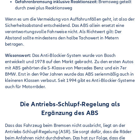
Gefahrenbremsung inklusive Reaktionszeit:
Bremsweg geteilt
durch zwei plus Reaktionsweg
Wenn es um die Vermeidung von Auffahrunfällen geht, ist also der
Sicherheitsabstand entscheidend. Das ABS allein ersetzt eine
verantwortungsvolle Fahrweise nicht. Als Richtwert gilt: Der
Abstand sollte mindestens den halbe Tachowert in Metern
betragen.
Wissenswert:
Das Anti-Blockier-System wurde von Bosch
entwickelt und 1978 auf den Markt gebracht. Zu den ersten Autos
mit ABS gehörten die S-Klasse von Mercedes Benz und ein 7er
BMW. Erst in den 90er Jahren wurde das ABS serienmäßig auch in
kleineren Klassen verbaut. Seit 1994 gibt es Anti-Blockier-Systeme
auch für Motorräder.
Die Antriebs-Schlupf-Regelung als
Ergänzung des ABS
Dass das Fahrzeug beim Bremsen nicht ausbricht, liegt an der
Antriebs-Schlupf-Regelung (ASR). Sie sorgt dafür, dass die Räder
beim Anfahren nicht durchdrehen. Das hat zur Folge, dass die