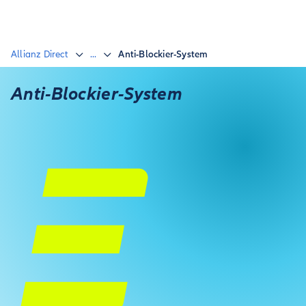
Allianz Direct
...
Anti-Blockier-System
Anti-Blockier-Sys­tem