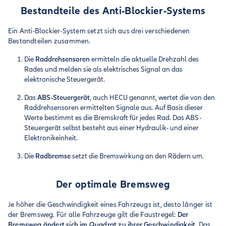
Bestandteile des Anti-Blockier-Systems
Ein Anti-Blockier-System setzt sich aus drei verschiedenen
Bestandteilen zusammen.
Die
Raddrehsensoren
ermitteln die aktuelle Drehzahl des
Rades und melden sie als elektrisches Signal an das
elektronische Steuergerät.
Das
ABS-Steuergerät
, auch HECU genannt, wertet die von den
Raddrehsensoren ermittelten Signale aus. Auf Basis dieser
Werte bestimmt es die Bremskraft für jedes Rad. Das ABS-
Steuergerät selbst besteht aus einer Hydraulik- und einer
Elektronikeinheit.
Die
Radbremse
setzt die Bremswirkung an den Rädern um.
Der optimale Bremsweg
Je höher die Geschwindigkeit eines Fahrzeugs ist, desto länger ist
der Bremsweg. Für alle Fahrzeuge gilt die Faustregel:
Der
Bremsweg ändert sich im Quadrat zu ihrer Geschwindigkeit
. Das