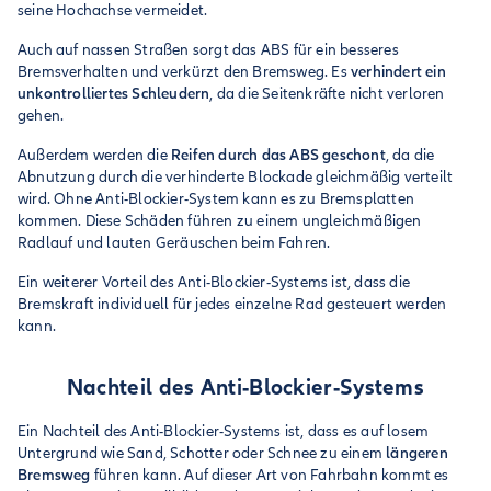
seine Hochachse vermeidet.
Auch auf nassen Straßen sorgt das ABS für ein besseres
Bremsverhalten und verkürzt den Bremsweg. Es
verhindert ein
unkontrolliertes Schleudern
, da die Seitenkräfte nicht verloren
gehen.
Außerdem werden die
Reifen durch das ABS geschont
, da die
Abnutzung durch die verhinderte Blockade gleichmäßig verteilt
wird. Ohne Anti-Blockier-System kann es zu Bremsplatten
kommen. Diese Schäden führen zu einem ungleichmäßigen
Radlauf und lauten Geräuschen beim Fahren.
Ein weiterer Vorteil des Anti-Blockier-Systems ist, dass die
Bremskraft individuell für jedes einzelne Rad gesteuert werden
kann.
Nachteil des Anti-Blockier-Systems
Ein Nachteil des Anti-Blockier-Systems ist, dass es auf losem
Untergrund wie Sand, Schotter oder Schnee zu einem
längeren
Bremsweg
führen kann. Auf dieser Art von Fahrbahn kommt es