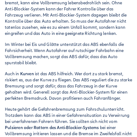
bremst, kann eine Vollbremsung lebensbedrohlich sein. Ohne
Anti-Blockier-System kann der Fahrer Kontrolle über das
Fahrzeug verlieren. Mit Anti-Blockier-System dagegen bleibt die
Kontrolle über das Auto erhalten. So muss der Autofahrer nicht
tatenlos zusehen, wie es zu einem Unfall kommt, sondern kann
eingreifen und das Auto in eine geeignete Richtung lenken.
Im Winter bei Eis und Glätte unterstützt das ABS ebenfalls die
Fahrsicherheit. Wenn Autofahrer auf rutschiger Fahrbahn eine
Vollbremsung machen, sorgt das ABS dafür, dass das Auto
spurstabil bleibt.
Auch in
Kurven
ist das ABS hilfreich. Wer dort zu stark bremst,
riskiert es, aus der Kurve zu fliegen. Das ABS reguliert die zu starke
Bremsung und sorgt dafür, dass das Fahrzeug in der Kurve
gehalten wird. Generell sorgt das Anti-Blockier-System für einen
perfekten Bremsdruck. Davon profitieren auch Fahranfänger.
Heute gehört die Gefahrenbremsung zum Fahrschulunterricht.
Trotzdem kann das ABS in einer Gefahrensituation zu Verwirrung
bei unerfahrenen Fahrern führen. Sie sollten sich nicht vom
Pulsieren oder Rattern des Anti-Blockier-Systems
bei einer
Vollbremsung irritieren lassen und die Bremse im Zweifelsfall nicht