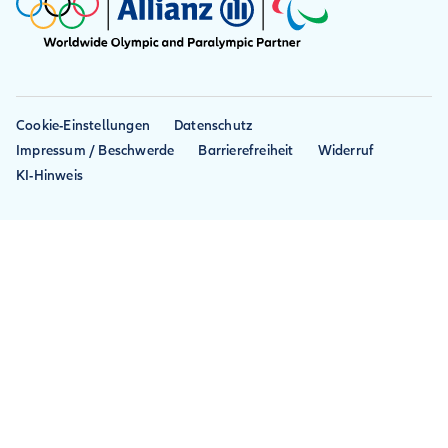
Vollkasko
Hausratversicherung
Kfz-Haftpflicht
Reiseabbruch
Reiseunfall
Cookie-Einstellungen
Datenschutz
Impressum / Beschwerde
Barrierefreiheit
Widerruf
KI-Hinweis