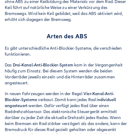
ohne ABS zu einer Keilbildung des Materials vor dem Rad. Dieser
Keil führt auf natürliche Weise zu einer Verkürzung des
Bremswegs. Wird kein Keil gebildet, weil das ABS aktiviert wird,
erhöht sich dagegen der Bremsweg.
Arten des ABS
Es gibt unterschiedliche Anti-Blockier-Systeme, die verschieden
funktionieren.
Das
Drei-Kanal-Anti-Blockier-System
kam in der Vergangenheit
häufig zum Einsatz. Bei diesem System werden die beiden
Vorderräder jeweils einzeln und die Hinterräder zusammen
angesteuert.
In neuen Fahrzeugen werden in der Regel
Vier-Kanal-Anti-
Blockier-Systeme
verbaut. Damit kann jedes Rad
individuell
angesteuert
werden. Dafür verfügt jedes Rad über einen
Raddrehzahlsensor. Das elektronische Steuergerät ermittelt
darüber zu jeder Zeit die aktuelle Drehzahl jedes Rades. Wenn
beim Bremsen ein Rad stärker verzögert als das andere, kann der
Bremsdruck für dieses Rad gezielt gehalten oder abgesenkt