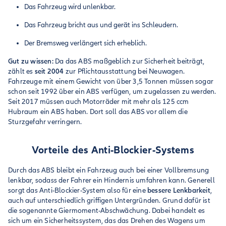
Das Fahrzeug wird unlenkbar.
Das Fahrzeug bricht aus und gerät ins Schleudern.
Der Bremsweg verlängert sich erheblich.
Gut zu wissen:
Da das ABS maßgeblich zur Sicherheit beiträgt,
zählt es
seit 2004
zur Pflichtausstattung bei Neuwagen.
Fahrzeuge mit einem Gewicht von über 3,5 Tonnen müssen sogar
schon seit 1992 über ein ABS verfügen, um zugelassen zu werden.
Seit 2017 müssen auch Motorräder mit mehr als 125 ccm
Hubraum ein ABS haben. Dort soll das ABS vor allem die
Sturzgefahr verringern.
Vorteile des Anti-Blockier-Systems
Durch das ABS bleibt ein Fahrzeug auch bei einer Vollbremsung
lenkbar, sodass der Fahrer ein Hindernis umfahren kann. Generell
sorgt das Anti-Blockier-System also für eine
bessere Lenkbarkeit
,
auch auf unterschiedlich griffigen Untergründen. Grund dafür ist
die sogenannte Giermoment-Abschwächung. Dabei handelt es
sich um ein Sicherheitssystem, das das Drehen des Wagens um