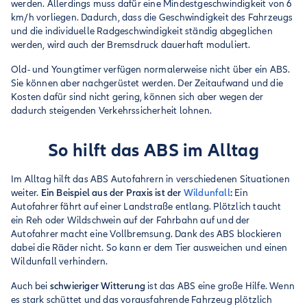
werden. Allerdings muss dafür eine Mindestgeschwindigkeit von 6
km/h vorliegen. Dadurch, dass die Geschwindigkeit des Fahrzeugs
und die individuelle Radgeschwindigkeit ständig abgeglichen
werden, wird auch der Bremsdruck dauerhaft moduliert.
Old- und Youngtimer verfügen normalerweise nicht über ein ABS.
Sie können aber nachgerüstet werden. Der Zeitaufwand und die
Kosten dafür sind nicht gering, können sich aber wegen der
dadurch steigenden Verkehrssicherheit lohnen.
So hilft das ABS im Alltag
Im Alltag hilft das ABS Autofahrern in verschiedenen Situationen
weiter.
Ein Beispiel aus der Praxis ist der
Wildunfall
:
Ein
Autofahrer fährt auf einer Landstraße entlang. Plötzlich taucht
ein Reh oder Wildschwein auf der Fahrbahn auf und der
Autofahrer macht eine Vollbremsung. Dank des ABS blockieren
dabei die Räder nicht. So kann er dem Tier ausweichen und einen
Wildunfall verhindern.
Auch bei
schwieriger Witterung
ist das ABS eine große Hilfe. Wenn
es stark schüttet und das vorausfahrende Fahrzeug plötzlich