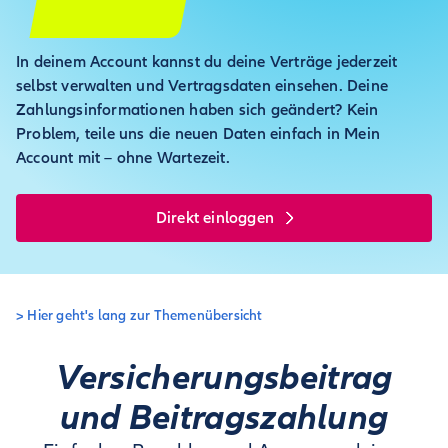
In deinem Account kannst du deine Verträge jederzeit
selbst verwalten und Vertragsdaten einsehen. Deine
Zahlungsinformationen haben sich geändert? Kein
Problem, teile uns die neuen Daten einfach in Mein
Account mit – ohne Wartezeit.
Direkt einloggen
> Hier geht's lang zur Themenübersicht
Versicherungsbeitrag
und Beitragszahlung