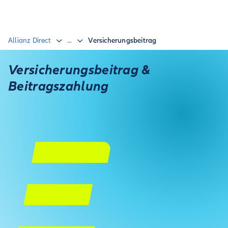
Allianz Direct
...
Versicherungsbeitrag
Versicherungs­beitrag &
Beitragszahlung